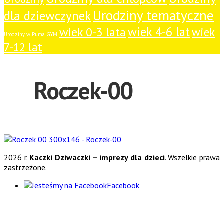
Urodziny tematyczne
dla dziewczynek
wiek 4-6 lat
wiek 0-3 lata
wiek
Urodziny w Puma GYM
7-12 lat
Roczek-00
2026 r.
Kaczki Dziwaczki – imprezy dla dzieci
. Wszelkie prawa
zastrzeżone.
Facebook