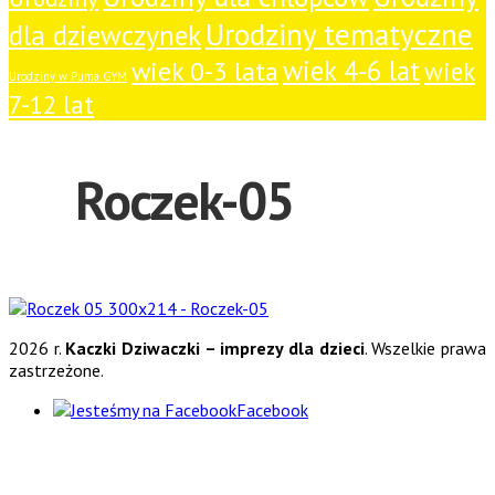
Urodziny tematyczne
dla dziewczynek
wiek 4-6 lat
wiek 0-3 lata
wiek
Urodziny w Puma GYM
7-12 lat
Roczek-05
2026 r.
Kaczki Dziwaczki – imprezy dla dzieci
. Wszelkie prawa
zastrzeżone.
Facebook