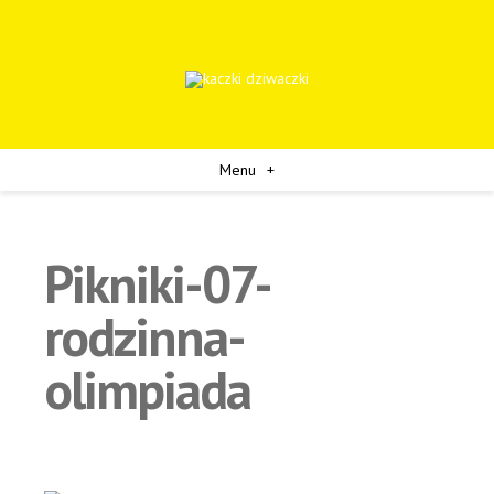
Menu
+
Pikniki-07-
rodzinna-
olimpiada