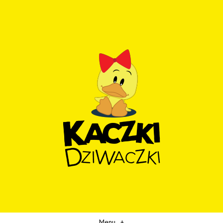
Menu
+