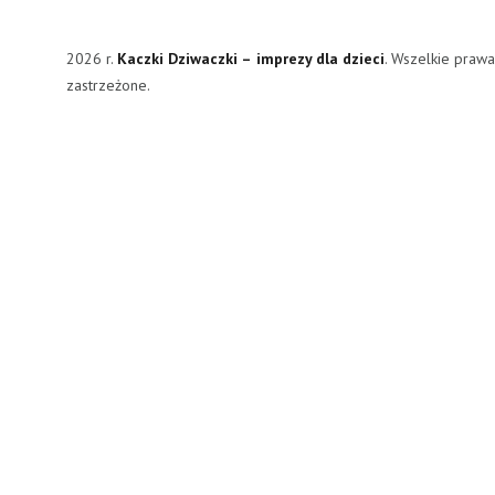
2026 r.
Kaczki Dziwaczki – imprezy dla dzieci
. Wszelkie praw
zastrzeżone.