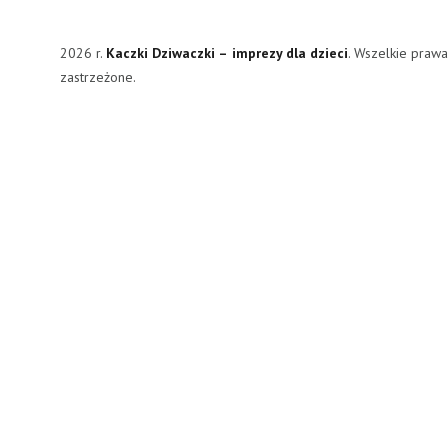
2026 r.
Kaczki Dziwaczki – imprezy dla dzieci
. Wszelkie praw
zastrzeżone.