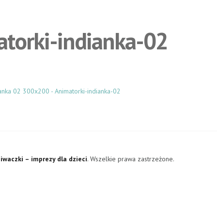
torki-indianka-02
iwaczki – imprezy dla dzieci
. Wszelkie prawa zastrzeżone.