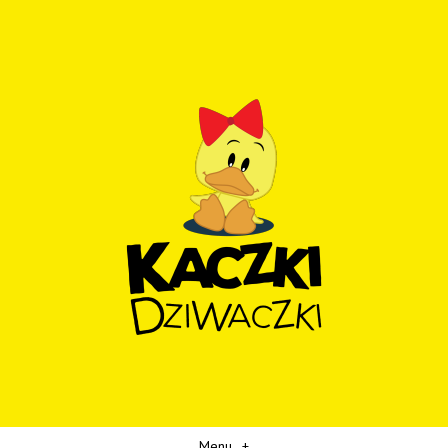
Menu
+