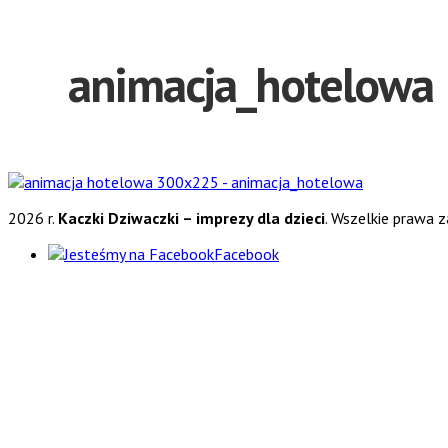
Puma GYM
animacja_hotelowa
2026 r.
Kaczki Dziwaczki – imprezy dla dzieci
. Wszelkie prawa 
Facebook